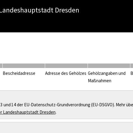
 Landeshauptstadt Dresden
Bescheidadresse
Adresse des Gehölzes
Gehölzangaben und
B
Maßnahmen
l 13 und 14 der EU-Datenschutz-Grundverordnung (EU-DSGVO). Mehr übe
er Landeshauptstadt Dresden
.